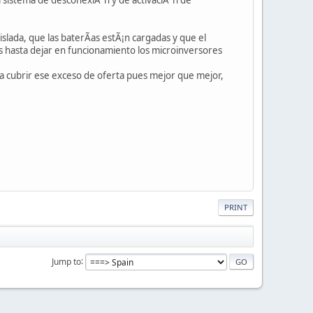
da, que las baterÃ­as estÃ¡n cargadas y que el
 hasta dejar en funcionamiento los microinversores
a cubrir ese exceso de oferta pues mejor que mejor,
PRINT
Jump to